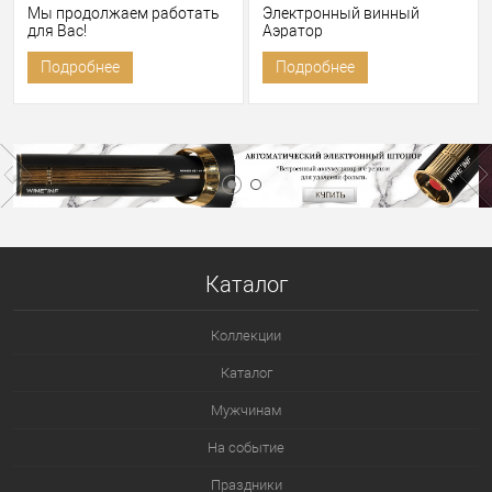
Мы продолжаем работать
Электронный винный
для Вас!
Аэратор
Подробнее
Подробнее
Каталог
Коллекции
Каталог
Мужчинам
На событие
Праздники