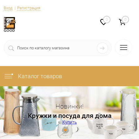
Вход
Регистрация
0
0
Каталог товаров
Новинки!
Кружки и посуда для дома
Купить