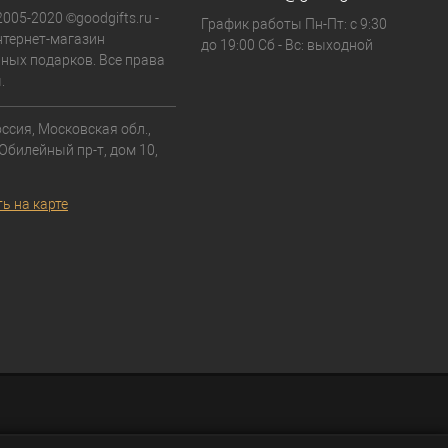
2005-2020 ©goodgifts.ru -
График работы Пн-Пт: с 9:30
тернет-магазин
до 19:00 Сб - Вс: выходной
ных подарков. Все права
.
ссия, Московская обл.,
 Юбилейный пр-т, дом 10,
ь на карте