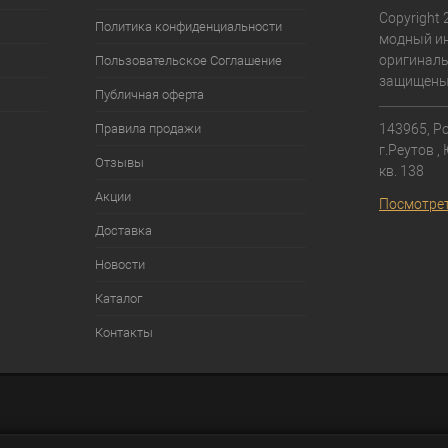
Copyright 
Политика конфиденциальности
модный ин
оригиналь
Пользовательское Соглашение
защищены
Публичная оферта
Правила продажи
143965, Ро
г.Реутов ,
Отзывы
кв. 138⁠
Акции
Посмотрет
Доставка
Новости
Каталог
Контакты