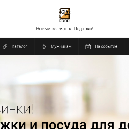
Новый взгляд на Подарки!
Каталог
Мужчинам
На событие
Новинки!
Декор для дома !