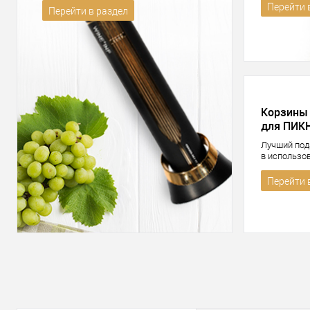
Перейти 
Перейти в раздел
Корзины
для ПИК
Лучший под
в использо
Перейти 