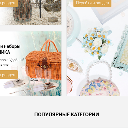
в раздел
Перейти в раздел
 и наборы
НИКА
арок! Удобный
вание
в раздел
ПОПУЛЯРНЫЕ КАТЕГОРИИ