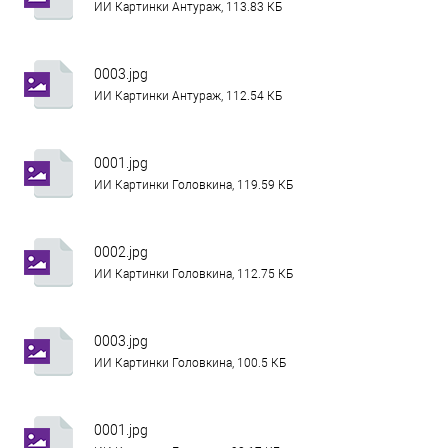
ИИ Картинки Антураж, 113.83 КБ
0003.jpg
ИИ Картинки Антураж, 112.54 КБ
0001.jpg
ИИ Картинки Головкина, 119.59 КБ
0002.jpg
ИИ Картинки Головкина, 112.75 КБ
0003.jpg
ИИ Картинки Головкина, 100.5 КБ
0001.jpg