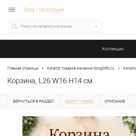
Вход
Регистрация
Коллекции
•
•
Главная страница
Каталог товаров магазина GoogGifts.ru
Катало
Корзина, L26 W16 H14 см
ВЕРНУТЬСЯ В РАЗДЕЛ
ОБЗОР ТОВАРА
ОПИСАНИЕ