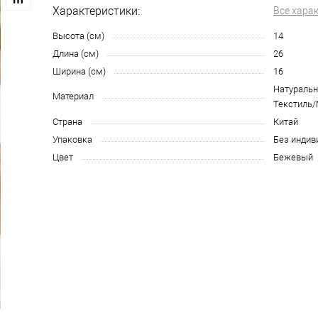
Характеристики:
Все хара
Высота (см)
14
Длина (см)
26
Ширина (см)
16
Натураль
Материал
Текстиль/
Страна
Китай
Упаковка
Без индив
Цвет
Бежевый