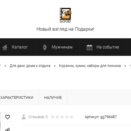
Новый взгляд на Подарки!
Каталог
Мужчинам
На событие
•
•
•
г
Для дачи, дома и отдыха
Корзины, сумки, наборы для пикника
ХАРАКТЕРИСТИКИ
НАЛИЧИЕ
Отзывов: 0
Артикул:
gg796487