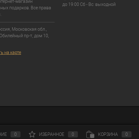
тернет-магазин
до 19:00 Сб - Вс: выходной
ных подарков. Все права
.
ссия, Московская обл.,
 Юбилейный пр-т, дом 10,
ь на карте
НИЕ
0
ИЗБРАННОЕ
0
КОРЗИНА
0