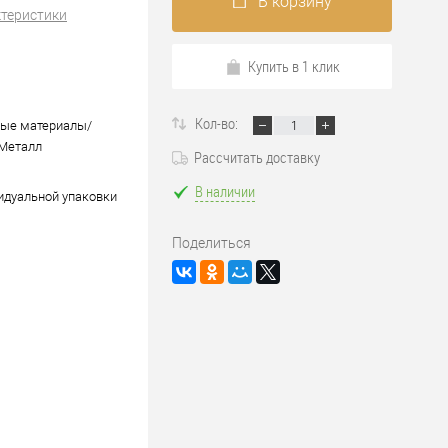
В корзину
ктеристики
Купить в 1 клик
Кол-во:
ные материалы/
Металл
Рассчитать доставку
В наличии
идуальной упаковки
Поделиться