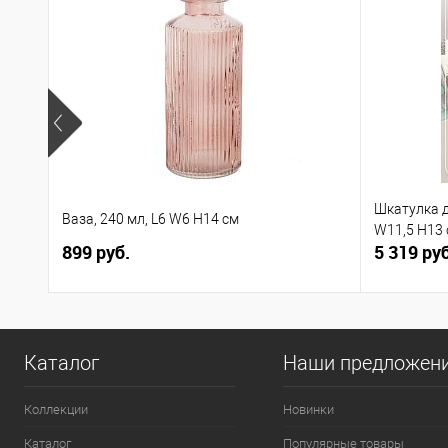
Шкатулка д
Ваза, 240 мл, L6 W6 H14 см
W11,5 H13
899 руб.
5 319 руб
Каталог
Наши предложен
Коллекции
Новинки
Каталог
Популярные товары