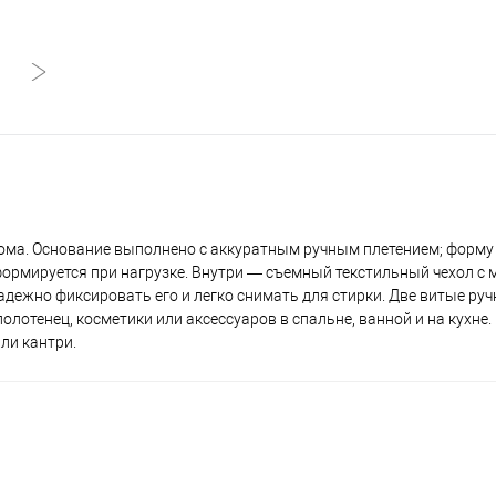
ома. Основание выполнено с аккуратным ручным плетением; форму
еформируется при нагрузке. Внутри — съемный текстильный чехол с
адежно фиксировать его и легко снимать для стирки. Две витые руч
полотенец, косметики или аксессуаров в спальне, ванной и на кухне
ли кантри.