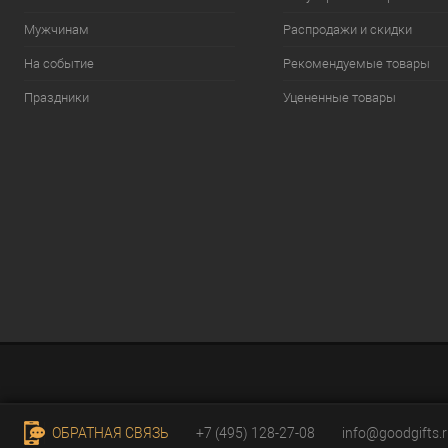
Мужчинам
Распродажи и скидки
На событие
Рекомендуемые товары
Праздники
Уцененные товары
ОБРАТНАЯ СВЯЗЬ
+7 (495) 128-27-08
info@goodgifts.