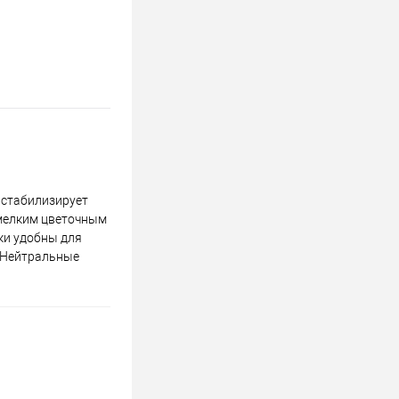
 стабилизирует
 мелким цветочным
ки удобны для
. Нейтральные