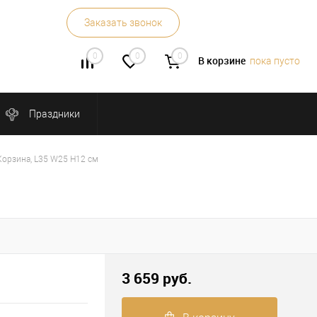
Заказать звонок
0
0
0
В корзине
пока пусто
Праздники
Корзина, L35 W25 H12 см
3 659 руб.