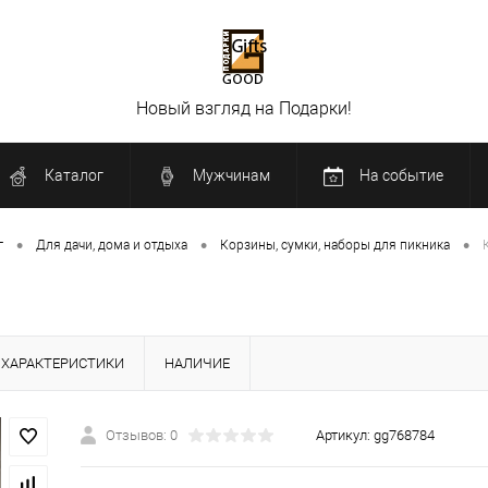
Новый взгляд на Подарки!
Каталог
Мужчинам
На событие
•
•
•
г
Для дачи, дома и отдыха
Корзины, сумки, наборы для пикника
ХАРАКТЕРИСТИКИ
НАЛИЧИЕ
Отзывов: 0
Артикул:
gg768784