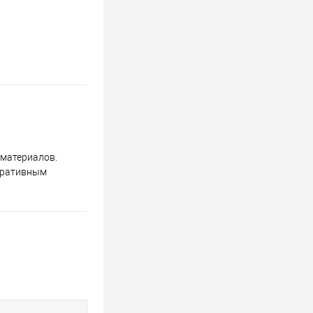
 материалов.
коративным