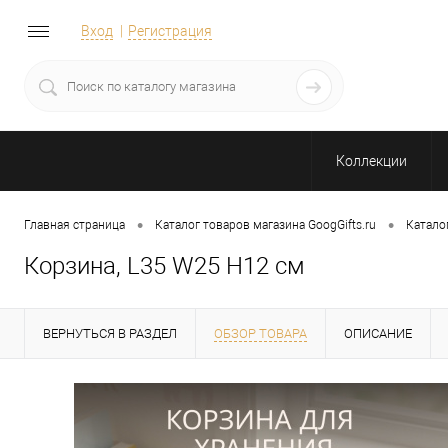
Вход
Регистрация
Коллекции
•
•
Главная страница
Каталог товаров магазина GoogGifts.ru
Катало
Корзина, L35 W25 H12 см
ВЕРНУТЬСЯ В РАЗДЕЛ
ОБЗОР ТОВАРА
ОПИСАНИЕ