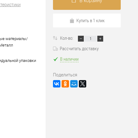
В корзину
ктеристики
Купить в 1 клик
Кол-во:
ые материалы/
Металл
Рассчитать доставку
В наличии
идуальной упаковки
Поделиться