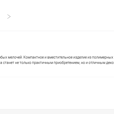
бых мелочей. Компактное и вместительное изделие из полимерных
на станет не только практичным приобретением, но и отличным де