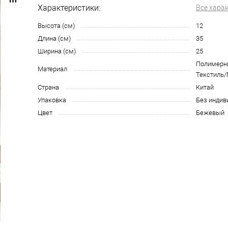
Характеристики:
Все хара
Высота (см)
12
Длина (см)
35
Ширина (см)
25
Полимерн
Материал
Текстиль/
Страна
Китай
Упаковка
Без индив
Цвет
Бежевый