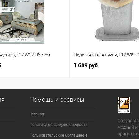
музык.), L17 W12 H6,5 см
Подставка для очков, L12 W8 H
.
1 689 руб.
ия
Помощь и сервисы
Главная
Copyright 
Политика конфиденциальности
модный ин
оригиналь
Пользовательское Соглашение