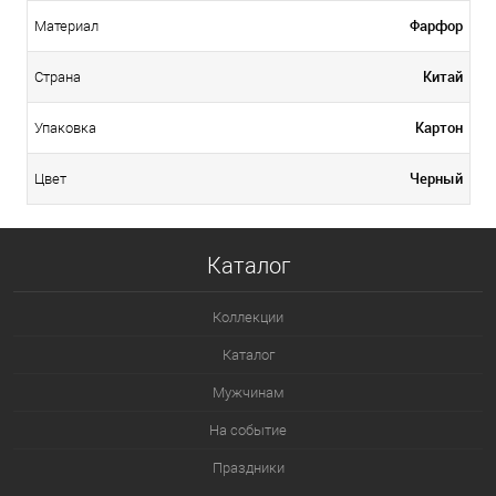
Фарфор
Материал
Китай
Страна
Картон
Упаковка
Черный
Цвет
Каталог
Коллекции
Каталог
Мужчинам
На событие
Праздники