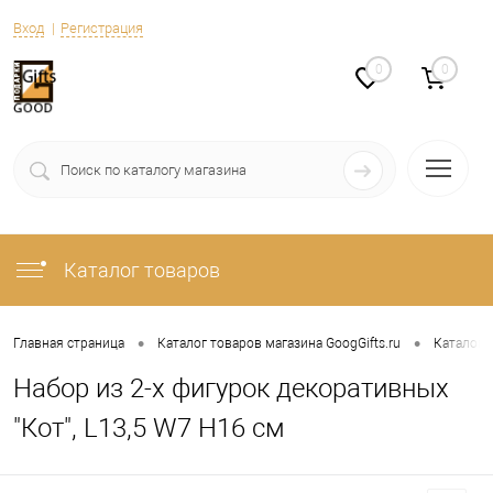
Вход
Регистрация
0
0
Каталог товаров
•
•
Главная страница
Каталог товаров магазина GoogGifts.ru
Каталог
Набор из 2-х фигурок декоративных
"Кот", L13,5 W7 H16 см