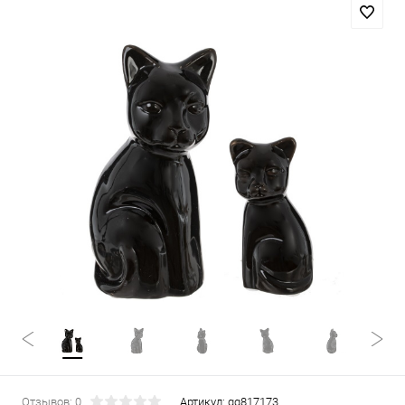
Отзывов: 0
Артикул:
gg817173