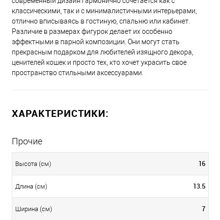
современный дизайн гармонично сочетается как с
классическими, так и с минималистичными интерьерами,
отлично вписываясь в гостиную, спальню или кабинет.
Различие в размерах фигурок делает их особенно
эффектными в парной композиции. Они могут стать
прекрасным подарком для любителей изящного декора,
ценителей кошек и просто тех, кто хочет украсить свое
пространство стильными аксессуарами.
ХАРАКТЕРИСТИКИ:
Прочие
16
Высота (см)
13.5
Длина (см)
7
Ширина (см)