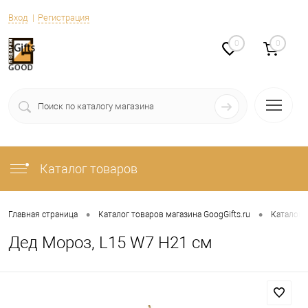
Вход
Регистрация
0
0
Каталог товаров
•
•
Главная страница
Каталог товаров магазина GoogGifts.ru
Каталог
Дед Мороз, L15 W7 H21 см