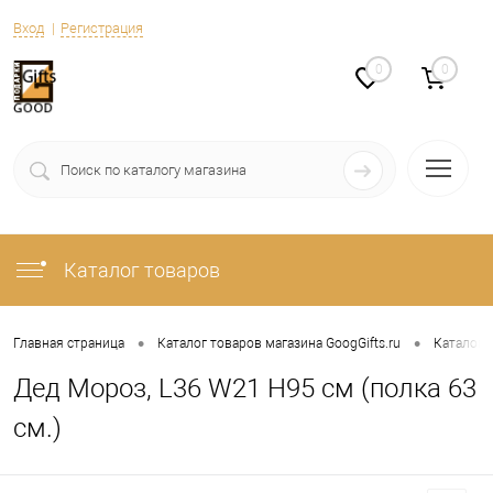
Вход
Регистрация
0
0
Каталог товаров
•
•
Главная страница
Каталог товаров магазина GoogGifts.ru
Каталог
Дед Мороз, L36 W21 H95 см (полка 63
см.)