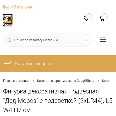
Вход
Регистрация
0
0
Каталог товаров
•
•
Главная страница
Каталог товаров магазина GoogGifts.ru
Каталог
Фигурка декоративная подвесная
"Дед Мороз" с подсветкой (2хLR44), L5
W4 H7 см