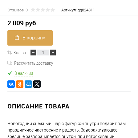
Отзывов: 0
Артикул:
gg824811
2 009 руб.
В корзину
Кол-во:
Рассчитать доставку
В наличии
ОПИСАНИЕ ТОВАРА
Новогодний снежный шар с фигуркой внутри подарит вам
праздничное настроение и радость. Завораживающее
зрелище разворачивается внутри: при встряхивании