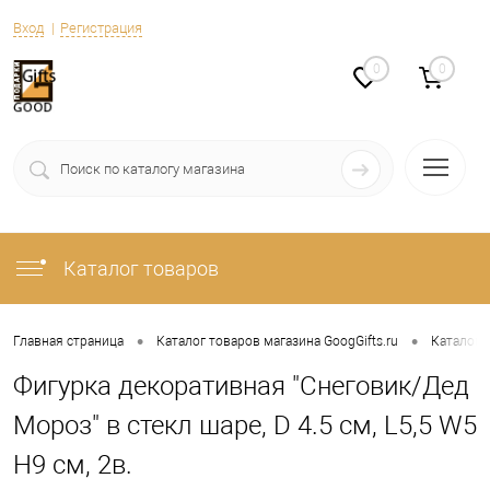
Вход
Регистрация
0
0
Каталог товаров
•
•
Главная страница
Каталог товаров магазина GoogGifts.ru
Каталог
Фигурка декоративная "Снеговик/Дед
Мороз" в стекл шаре, D 4.5 см, L5,5 W5
H9 см, 2в.