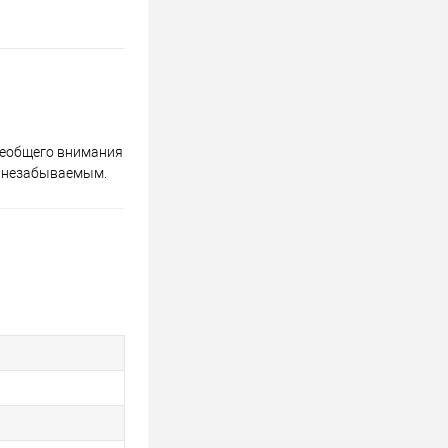
всеобщего внимания
 и незабываемым.