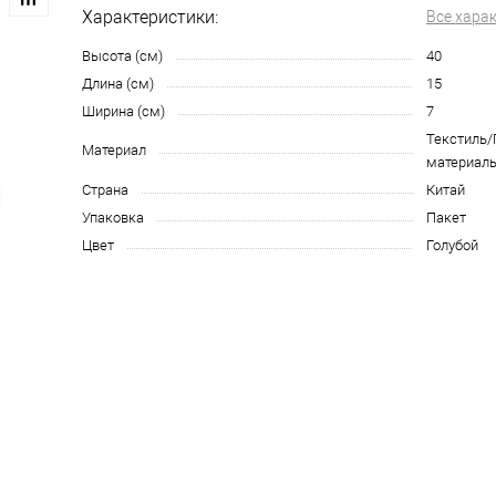
Характеристики:
Все хара
Высота (см)
40
Длина (см)
15
Ширина (см)
7
Текстиль
Материал
материал
Страна
Китай
Упаковка
Пакет
Цвет
Голубой