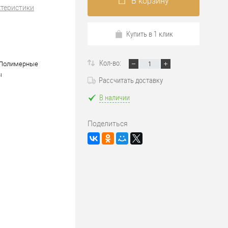
В корзину
ктеристики
Купить в 1 клик
Кол-во:
/Полимерные
ы
Рассчитать доставку
В наличии
Поделиться