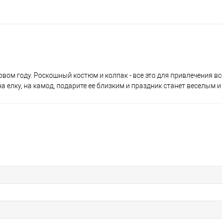
вом году. Роскошный костюм и колпак - все это для привлечения 
на елку, на камод, подарите ее близким и праздник станет веселым