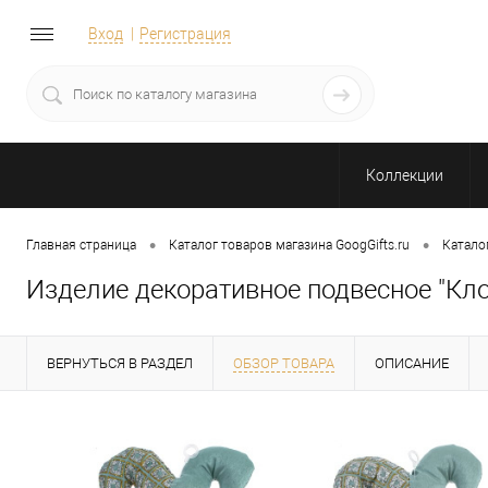
Вход
Регистрация
Коллекции
•
•
Главная страница
Каталог товаров магазина GoogGifts.ru
Катало
Изделие декоративное подвесное "Клоу
ВЕРНУТЬСЯ В РАЗДЕЛ
ОБЗОР ТОВАРА
ОПИСАНИЕ