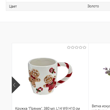
Золото
Цвет
Ветка иску
Кружка "Пряник", 380 мл, L14 W9 H10 см