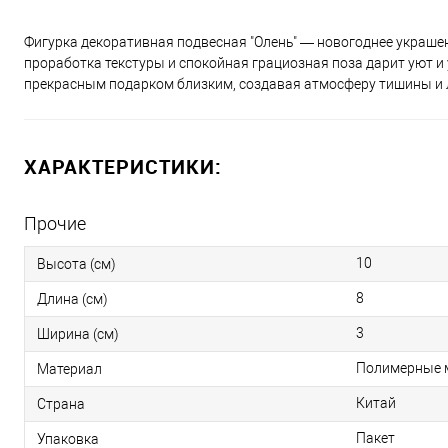
Фигурка декоративная подвесная "Олень" — новогоднее украшен
проработка текстуры и спокойная грациозная поза дарит уют и 
прекрасным подарком близким, создавая атмосферу тишины и 
ХАРАКТЕРИСТИКИ:
Прочие
10
Высота (см)
8
Длина (см)
3
Ширина (см)
Полимерные 
Материал
Китай
Страна
Пакет
Упаковка