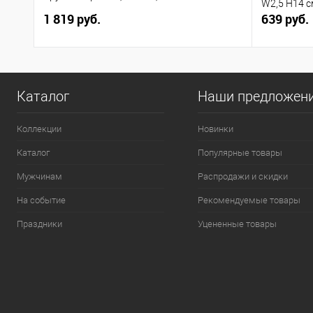
W2,5 H14 с
1 819 руб.
639 руб.
Каталог
Наши предложен
Коллекции
Новинки
Каталог
Популярные товары
Мужчинам
Распродажи и скидки
На событие
Рекомендуемые товары
Праздники
Уцененные товары