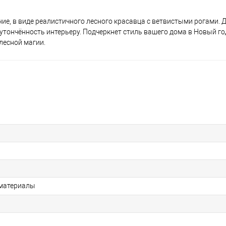
ие, в виде реалистичного лесного красавца с ветвистыми рогами. 
утончённость интерьеру. Подчеркнет стиль вашего дома в Новый го
лесной магии.
материалы