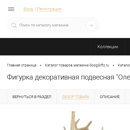
Вход
Регистрация
Коллекции
•
•
Главная страница
Каталог товаров магазина GoogGifts.ru
Катало
Фигурка декоративная подвесная "Оле
ВЕРНУТЬСЯ В РАЗДЕЛ
ОБЗОР ТОВАРА
ОПИСАНИЕ