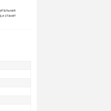
Детальная
д и станет