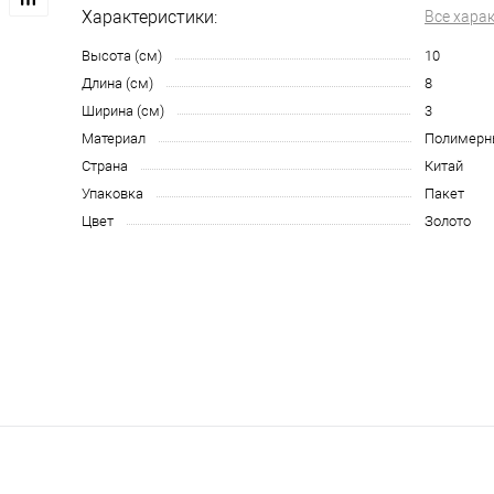
Характеристики:
Все хара
Высота (см)
10
Длина (см)
8
Ширина (см)
3
Материал
Полимерн
Страна
Китай
Упаковка
Пакет
Цвет
Золото