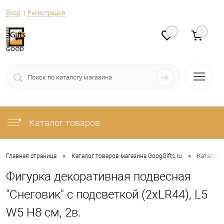
Вход
Регистрация
0
0
Каталог товаров
•
•
Главная страница
Каталог товаров магазина GoogGifts.ru
Каталог
Фигурка декоративная подвесная
"Снеговик" с подсветкой (2хLR44), L5
W5 H8 см, 2в.