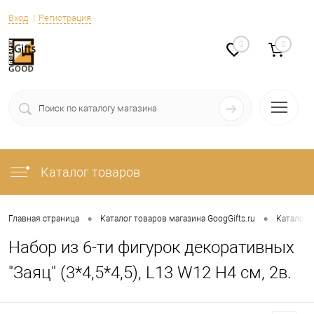
Вход
Регистрация
0
0
Каталог товаров
•
•
Главная страница
Каталог товаров магазина GoogGifts.ru
Каталог
Набор из 6-ти фигурок декоративных
"Заяц" (3*4,5*4,5), L13 W12 H4 см, 2в.