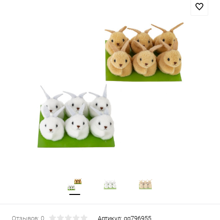
Отзывов: 0
Артикул:
gg796955