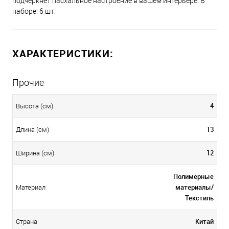
подчеркнет пасхальное настроение в вашем интерьере. В
наборе: 6 шт.
ХАРАКТЕРИСТИКИ:
Прочие
4
Высота (см)
13
Длина (см)
12
Ширина (см)
Полимерные
материалы/
Материал
Текстиль
Китай
Страна