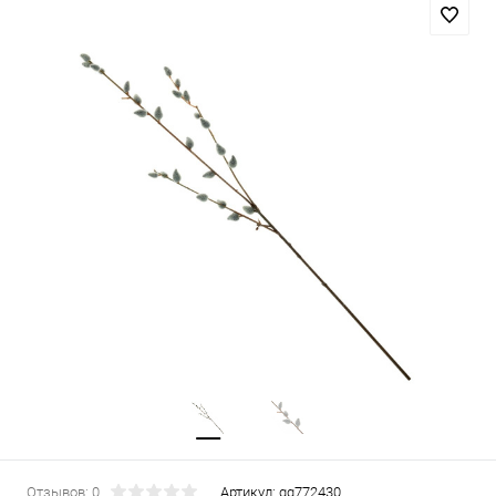
Отзывов: 0
Артикул:
gg772430