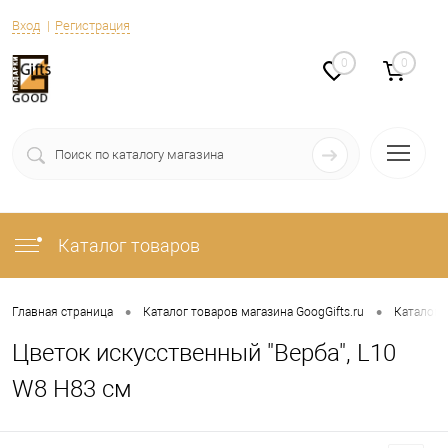
Вход
Регистрация
0
0
Каталог товаров
•
•
Главная страница
Каталог товаров магазина GoogGifts.ru
Каталог
Цветок искусственный "Верба", L10
W8 H83 см