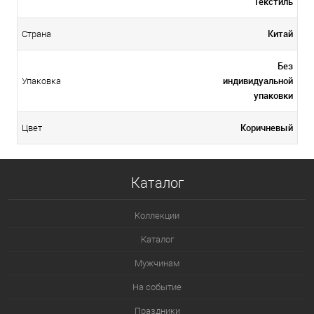
Текстиль
Китай
Страна
Без
индивидуальной
Упаковка
упаковки
Коричневый
Цвет
Каталог
Коллекции
Каталог
Мужчинам
На событие
Праздники