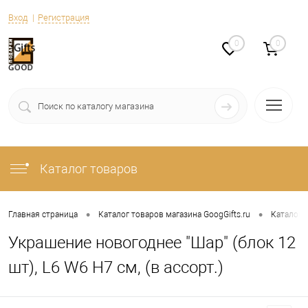
Вход
Регистрация
0
0
Каталог товаров
•
•
Главная страница
Каталог товаров магазина GoogGifts.ru
Каталог
Украшение новогоднее "Шар" (блок 12
шт), L6 W6 H7 см, (в ассорт.)