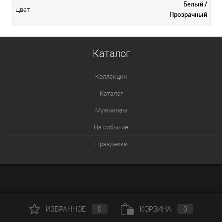
Белый /
Цвет
Прозрачный
Каталог
Коллекции
Каталог
Мужчинам
На событие
Праздники
ИЗБРАННОЕ
0
КОРЗИНА
0