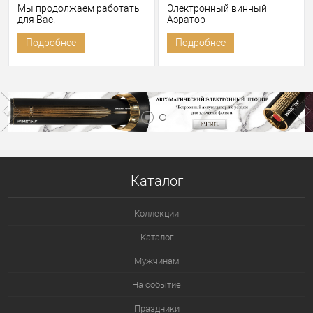
Мы продолжаем работать
Электронный винный
для Вас!
Аэратор
Подробнее
Подробнее
Каталог
Коллекции
Каталог
Мужчинам
На событие
Праздники