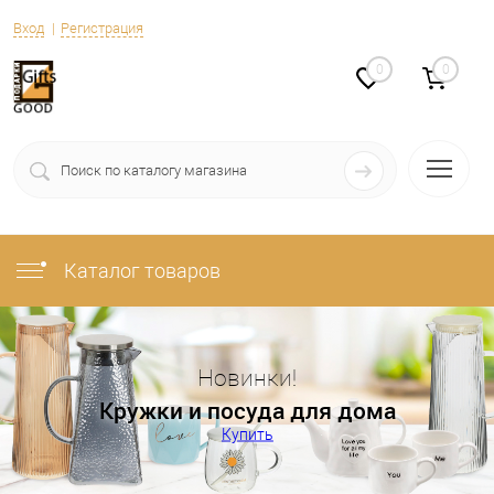
Вход
Регистрация
0
0
Каталог товаров
Новинки!
Кружки и посуда для дома
Купить