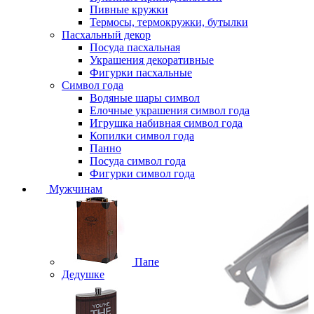
Пивные кружки
Термосы, термокружки, бутылки
Пасхальный декор
Посуда пасхальная
Украшения декоративные
Фигурки пасхальные
Символ года
Водяные шары символ
Елочные украшения символ года
Игрушка набивная символ года
Копилки символ года
Панно
Посуда символ года
Фигурки символ года
Мужчинам
Папе
Дедушке