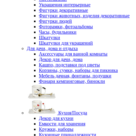
Украшения интерьерные
Фигурки декоративные
Фигурки животных, изделия декоративные
Фигурки людей
Фоторамки, фотоальбомы
Часы, будильники
Шкатулки
Шкатулки для украшений
Для дачи, дома и отдыха
Аксессуары для ванной комнаты
Декор для дачи, дома
Кашпо, подставки под цветы
Корзины, сумки, наборы для пикника
Мебель дачная, фонтаны, подушки
Фонари кемпинговые, бинокли
Кухня/Посуда
Декор для кухни
Емкости для хранения
Кружки, наборы
Кухонные принадлежности