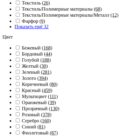
Текстиль
(26)
Текстиль/Полимерные материалы
(68)
Текстиль/Полимерные материалы/Металл
(12)
Фарфор
(9)
Показать ещё 32
Цвет
Бежевый
(168)
Бордовый
(44)
Голубой
(188)
Желтый
(30)
Зеленый
(281)
Золото
(394)
Коричневый
(80)
Красный
(459)
Мультицвет
(111)
Оранжевый
(39)
Прозрачный
(130)
Розовый
(378)
Серебро
(160)
Синий
(81)
Фиолетовый
(87)