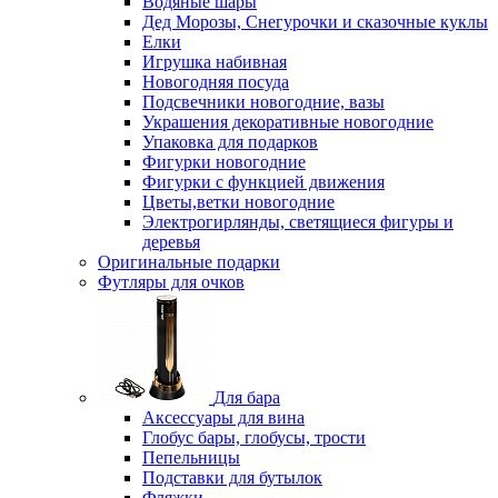
Водяные шары
Дед Морозы, Снегурочки и сказочные куклы
Елки
Игрушка набивная
Новогодняя посуда
Подсвечники новогодние, вазы
Украшения декоративные новогодние
Упаковка для подарков
Фигурки новогодние
Фигурки с функцией движения
Цветы,ветки новогодние
Электрогирлянды, светящиеся фигуры и
деревья
Оригинальные подарки
Футляры для очков
Для бара
Аксессуары для вина
Глобус бары, глобусы, трости
Пепельницы
Подставки для бутылок
Фляжки