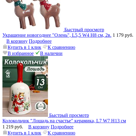
Быстрый просмотр
Украшение новогоднее "Олень", L5,5 W4 H8 см, 2в.
1 179 руб.
В корзину
Подробнее
Купить в 1 клик
К сравнению
В избранное
В наличии
Быстрый просмотр
Колокольчик "Лошадь на счастье" керамика, L7 W7 H13 см
1 219 руб.
В корзину
Подробнее
Купить в 1 клик
К сравнению