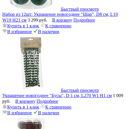
Быстрый просмотр
Набор из 12шт: Украшение новогоднее "Шар", D8 см, L19
W19 H21 см
3 299 руб.
В корзину
Подробнее
Купить в 1 клик
К сравнению
В избранное
В наличии
Быстрый просмотр
Украшение новогоднее "Бусы", D 1 см, L270 W1 H1 см
1 009
руб.
В корзину
Подробнее
Купить в 1 клик
К сравнению
В избранное
В наличии