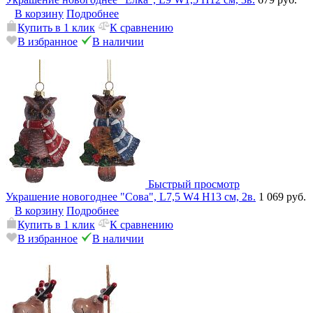
В корзину
Подробнее
Купить в 1 клик
К сравнению
В избранное
В наличии
Быстрый просмотр
Украшение новогоднее "Сова", L7,5 W4 H13 см, 2в.
1 069 руб.
В корзину
Подробнее
Купить в 1 клик
К сравнению
В избранное
В наличии