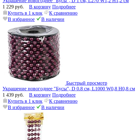
Украшение новогоднее "Бусы", D 1 см, L270 W1,2 H1,2 см
1 229 руб.
В корзину
Подробнее
Купить в 1 клик
К сравнению
В избранное
В наличии
Быстрый просмотр
Украшение новогоднее "Бусы", D 0.8 см, L1000 W0,8 H0,8 см
1 439 руб.
В корзину
Подробнее
Купить в 1 клик
К сравнению
В избранное
В наличии