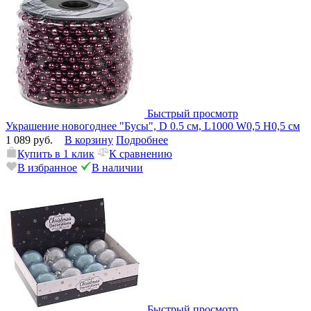
Быстрый просмотр
Украшение новогоднее "Бусы", D 0.5 см, L1000 W0,5 H0,5 см
1 089 руб.
В корзину
Подробнее
Купить в 1 клик
К сравнению
В избранное
В наличии
Быстрый просмотр