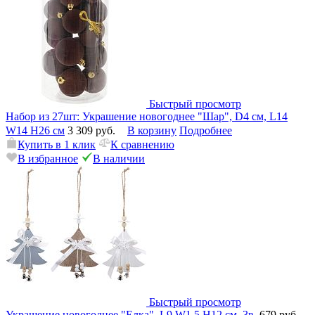
Быстрый просмотр
Набор из 27шт: Украшение новогоднее "Шар", D4 см, L14
W14 H26 см
3 309 руб.
В корзину
Подробнее
Купить в 1 клик
К сравнению
В избранное
В наличии
Быстрый просмотр
Украшение новогоднее "Елка", L9 W1,5 H12 см, 3в.
679 руб.