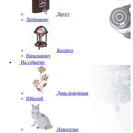
Другу
Любимому
Коллеге
Начальнику
На событие
День рождения
Юбилей
Новоселье