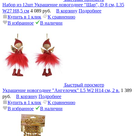
Набор из 12шт Украшение новогоднее "Шар", D 8 см, L35
W27 H8,5 см
4 089 руб.
В корзину
Подробнее
Купить в 1 клик
К сравнению
В избранное
В наличии
Быстрый просмотр
Украшение новогоднее "Ангелочек" L5 W2 H14 см, 2 в.
1 389
руб.
В корзину
Подробнее
Купить в 1 клик
К сравнению
В избранное
В наличии