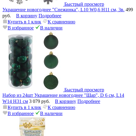
Быстрый просмотр
Украшение новогоднее "Снежинка", L10 W0,6 H11 см, 3в.
499
руб.
В корзину
Подробнее
Купить в 1 клик
К сравнению
В избранное
В наличии
Быстрый просмотр
Набор из 24шт Украшение новогоднее "Шар", D 6 см, L14
W14 H31 см
3 079 руб.
В корзину
Подробнее
Купить в 1 клик
К сравнению
В избранное
В наличии