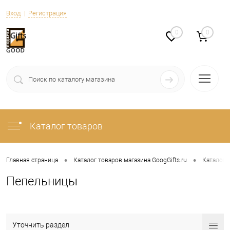
Вход
Регистрация
0
0
Каталог товаров
•
•
Главная страница
Каталог товаров магазина GoogGifts.ru
Каталог
Пепельницы
Уточнить раздел