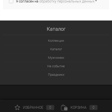
Я согласен на
обработку персональных данных.
*
Каталог
Коллекции
Каталог
Мужчинам
На событие
Праздники
ИЗБРАННОЕ
0
КОРЗИНА
0