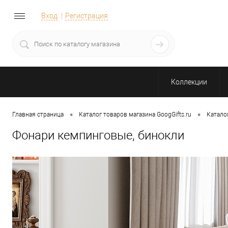
Вход
Регистрация
Коллекции
•
•
Главная страница
Каталог товаров магазина GoogGifts.ru
Катало
Фонари кемпинговые, бинокли