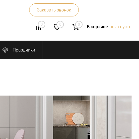
Заказать звонок
0
0
0
В корзине
пока пусто
Праздники