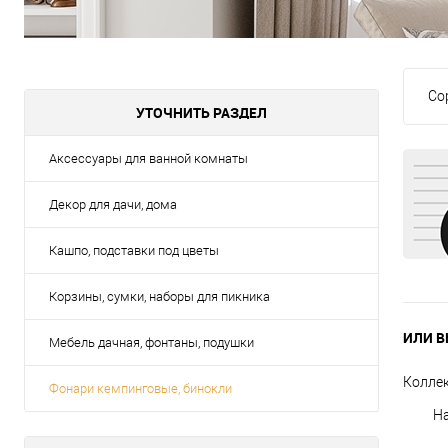
Со
УТОЧНИТЬ РАЗДЕЛ
Аксессуары для ванной комнаты
Декор для дачи, дома
Кашпо, подставки под цветы
Корзины, сумки, наборы для пикника
ИЛИ В
Мебель дачная, фонтаны, подушки
Колле
Фонари кемпинговые, бинокли
Н