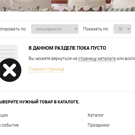
ртировать по:
Показать по:
В ДАННОМ РАЗДЕЛЕ ПОКА ПУСТО
Вы можете вернуться на
страницу каталога
или восп
Главная страница
ЫБЕРИТЕ НУЖНЫЙ ТОВАР В КАТАЛОГЕ.
кции
Каталог
а событие
Праздники