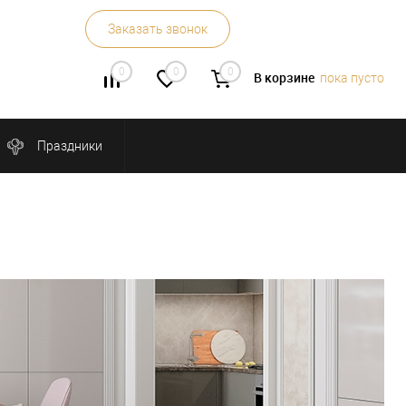
Заказать звонок
0
0
0
В корзине
пока пусто
Праздники