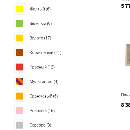
5 7
Желтый
(6)
Зеленый
(9)
Золото
(17)
К
клик
Коричневый
(21)
В
Красный
(12)
Мультицвет
(4)
Панн
Оранжевый
(6)
8 3
Розовый
(16)
Серебро
(3)