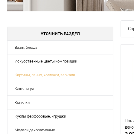
Со
УТОЧНИТЬ РАЗДЕЛ
Вазы, блюда
Искусственные цветы,композиции
Картины, панно, коллажи, зеркала
Ключницы
Копилки
Куклы фарфоровые, игрушки
Панн
деко
Модели декоративные
3 0