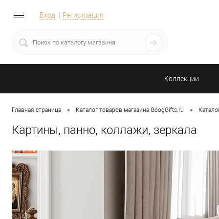
Вход
Регистрация
Коллекции
•
•
Главная страница
Каталог товаров магазина GoogGifts.ru
Катало
Картины, панно, коллажи, зеркала