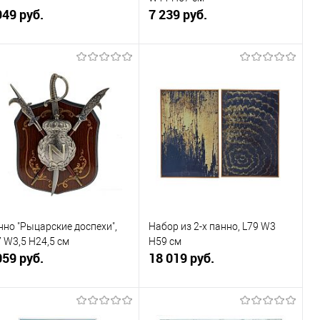
949 руб.
7 239 руб.
В корзину
В корзину
Купить в 1
К
Купить в 1
К
к
сравнению
клик
сравнению
В избранное
В наличии
В избранное
В наличии
нно "Рыцарские доспехи",
Набор из 2-х панно, L79 W3
 W3,5 H24,5 см
H59 см
059 руб.
18 019 руб.
В корзину
В корзину