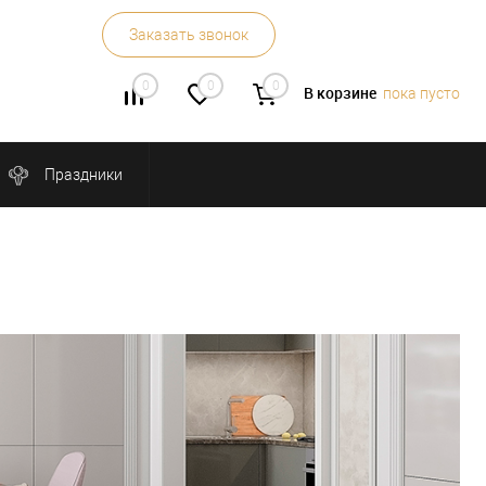
Заказать звонок
0
0
0
В корзине
пока пусто
Праздники