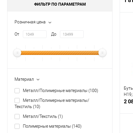
ФИЛЬТР ПО ПАРАМЕТРАМ
Розничная цена
От
До
К
клик
В
Материал
Буты
Металл/Полимерные материалы
(100)
H19,
2 0
Металл/Полимерные материалы/
Текстиль
(10)
Металл/Текстиль
(1)
Полимерные материалы
(140)