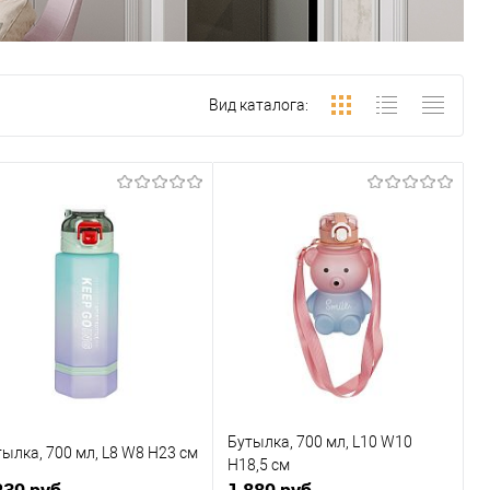
Вид каталога:
Бутылка, 700 мл, L10 W10
ылка, 700 мл, L8 W8 H23 см
H18,5 см
239 руб.
1 889 руб.