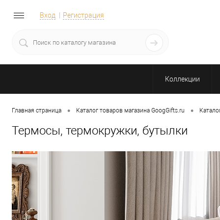
Вход
Регистрация
Коллекции
•
•
Главная страница
Каталог товаров магазина GoogGifts.ru
Катало
Термосы, термокружки, бутылки