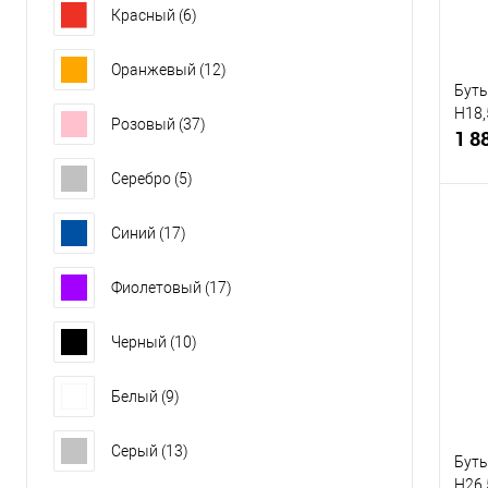
Красный
(6)
Оранжевый
(12)
Буты
H18,
Розовый
(37)
1 8
Серебро
(5)
Синий
(17)
К
Фиолетовый
(17)
клик
В
Черный
(10)
Белый
(9)
Серый
(13)
Буты
H26,