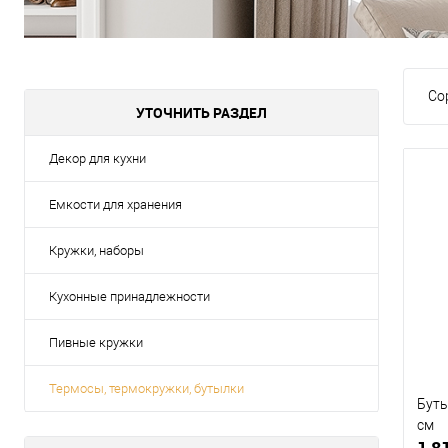
Со
УТОЧНИТЬ РАЗДЕЛ
Декор для кухни
Емкости для хранения
Кружки, наборы
Кухонные принадлежности
Пивные кружки
Термосы, термокружки, бутылки
Буты
см
1 8