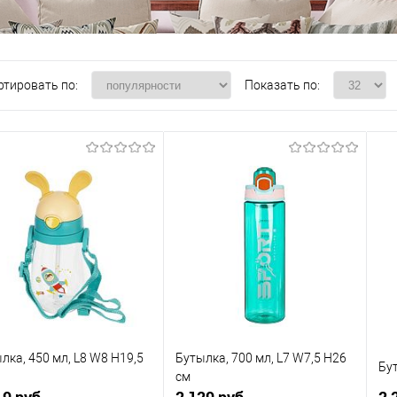
ртировать по:
Показать по:
лка, 450 мл, L8 W8 H19,5
Бутылка, 700 мл, L7 W7,5 H26
Бут
см
19 руб.
2 129 руб.
2 