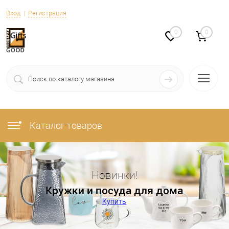
Вход
Регистрация
0
0
Каталог товаров
Новинки!
Кружки и посуда для дома
Купить