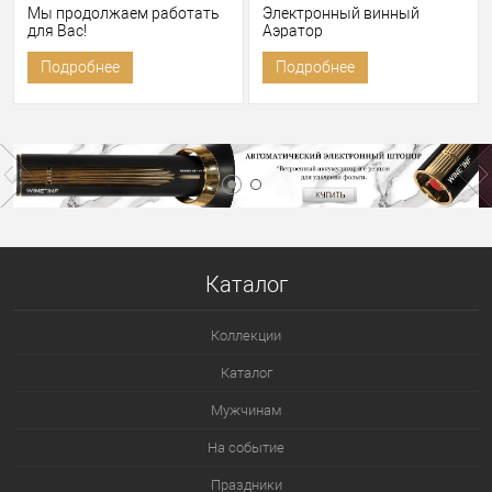
Мы продолжаем работать
Электронный винный
для Вас!
Аэратор
Подробнее
Подробнее
Каталог
Коллекции
Каталог
Мужчинам
На событие
Праздники