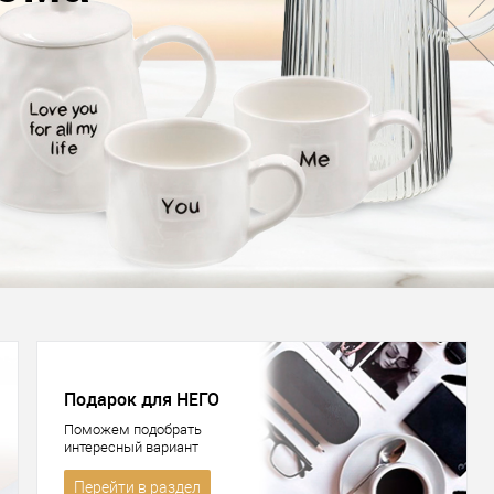
Выбирайте скор
Купить
Подарок для НЕГО
Поможем подобрать
интересный вариант
Перейти в раздел