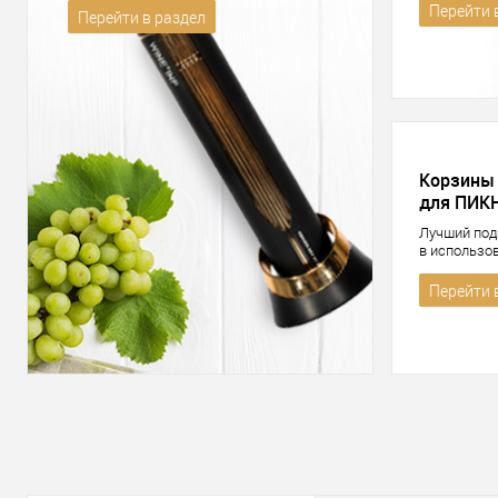
Перейти 
Перейти в раздел
Корзины
для ПИК
Лучший под
в использо
Перейти 