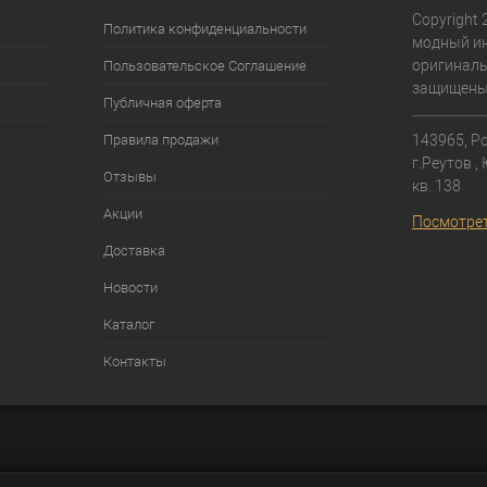
Copyright 
Политика конфиденциальности
модный ин
оригиналь
Пользовательское Соглашение
защищены
Публичная оферта
Правила продажи
143965, Ро
г.Реутов ,
Отзывы
кв. 138⁠
Акции
Посмотрет
Доставка
Новости
Каталог
Контакты