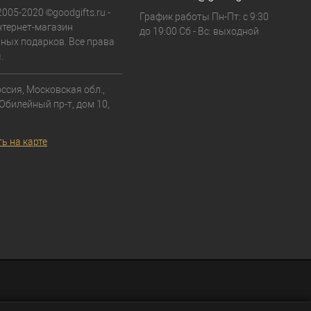
2005-2020 ©goodgifts.ru -
График работы Пн-Пт: с 9:30
тернет-магазин
до 19:00 Сб - Вс: выходной
ных подарков. Все права
.
ссия, Московская обл.,
 Юбилейный пр-т, дом 10,
ь на карте