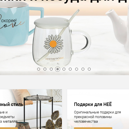
нный стиль
Подарки для НЕЁ
ые и
Оригинальные подарки для
предметы
прекрасной половины
из металла
человечества