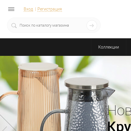
Вход
Регистрация
Коллекции
 посуда для дома