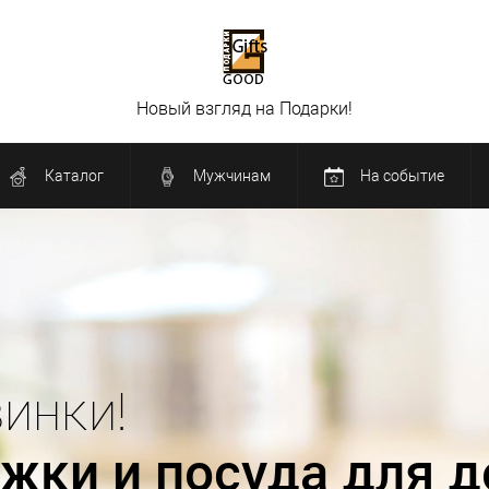
Новый взгляд на Подарки!
Каталог
Мужчинам
На событие