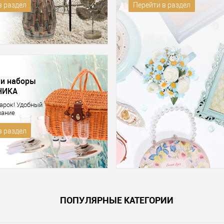
в раздел
Перейти в раздел
 и наборы
НИКА
арок! Удобный
вание
в раздел
ПОПУЛЯРНЫЕ КАТЕГОРИИ