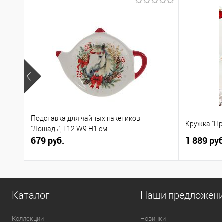
Подставка для чайных пакетиков
Кружка "Пр
"Лошадь", L12 W9 H1 см
679 руб.
1 889 руб
Каталог
Наши предложен
Коллекции
Новинки