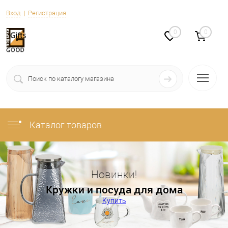
Вход
Регистрация
0
0
Каталог товаров
Новинки!
Кружки и посуда для дома
Купить