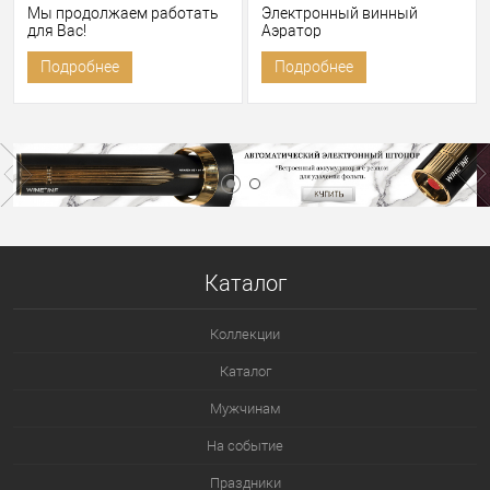
Мы продолжаем работать
Электронный винный
для Вас!
Аэратор
Подробнее
Подробнее
Каталог
Коллекции
Каталог
Мужчинам
На событие
Праздники