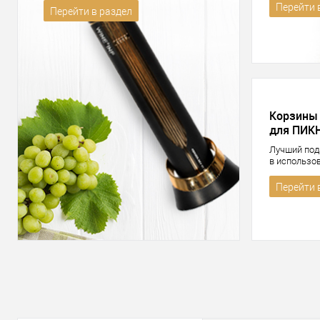
Перейти 
Перейти в раздел
Корзины
для ПИК
Лучший под
в использо
Перейти 