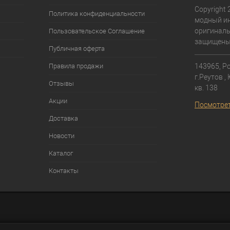
Copyright 
Политика конфиденциальности
модный ин
оригиналь
Пользовательское Соглашение
защищены
Публичная оферта
Правила продажи
143965, Ро
г.Реутов ,
Отзывы
кв. 138⁠
Акции
Посмотрет
Доставка
Новости
Каталог
Контакты