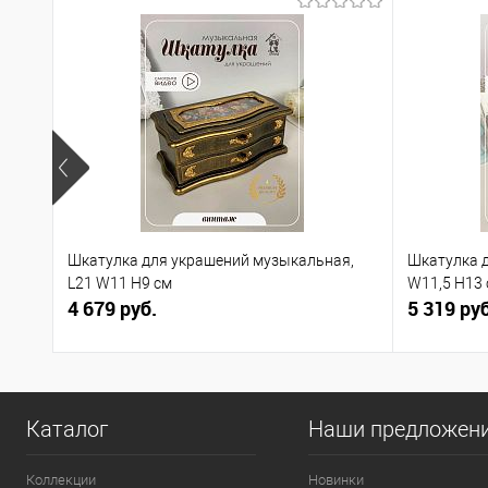
Шкатулка для украшений музыкальная,
Шкатулка д
L21 W11 H9 см
W11,5 H13
4 679 руб.
5 319 руб
Каталог
Наши предложен
Коллекции
Новинки