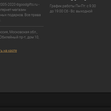
2005-2020 ©goodgifts.ru -
График работы Пн-Пт: с 9:30
тернет-магазин
до 19:00 Сб - Вс: выходной
ных подарков. Все права
.
ссия, Московская обл.,
 Юбилейный пр-т, дом 10,
ь на карте