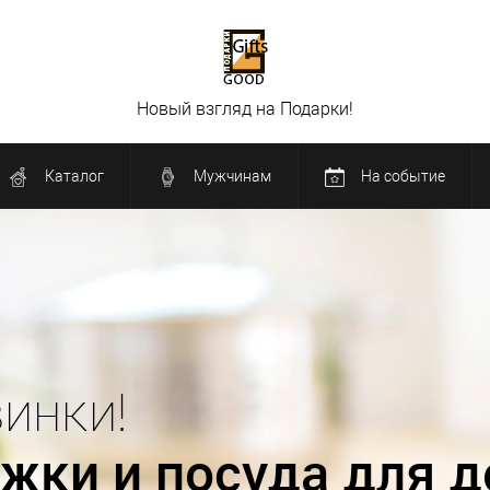
Новый взгляд на Подарки!
Каталог
Мужчинам
На событие
Новинки!
Декор для дома !