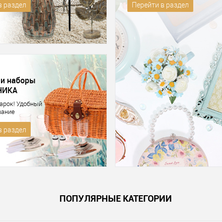
в раздел
Перейти в раздел
 и наборы
НИКА
арок! Удобный
вание
в раздел
ПОПУЛЯРНЫЕ КАТЕГОРИИ