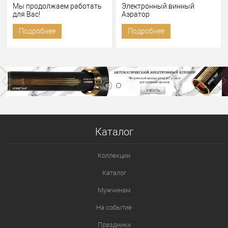
Мы продолжаем работать
Электронный винный
для Вас!
Аэратор
Подробнее
Подробнее
Каталог
Коллекции
Каталог
Мужчинам
На событие
Праздники