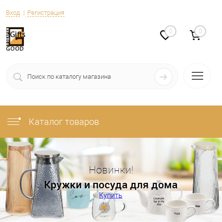
Вход
Регистрация
0
0
Каталог товаров
Новинки!
Кружки и посуда для дома
Купить