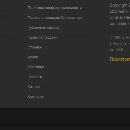
Copyright 
Политика конфиденциальности
модный ин
оригиналь
Пользовательское Соглашение
защищены
Публичная оферта
Правила продажи
143965, Ро
г.Реутов ,
Отзывы
кв. 138⁠
Акции
Посмотрет
Доставка
Новости
Каталог
Контакты