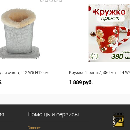
для очков, L12 W8 H12 см
Кружка "Пряник", 380 мл, L14 W
.
1 889 руб.
ия
Помощь и сервисы
Главная