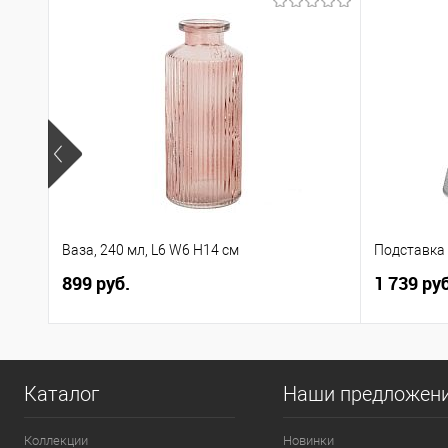
Ваза, 240 мл, L6 W6 H14 см
Подставка 
899 руб.
1 739 руб
Каталог
Наши предложен
Коллекции
Новинки