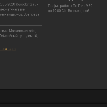
2005-2020 ©goodgifts.ru -
График работы Пн-Пт: с 9:30
тернет-магазин
до 19:00 Сб - Вс: выходной
ных подарков. Все права
.
ссия, Московская обл.,
 Юбилейный пр-т, дом 10,
ь на карте