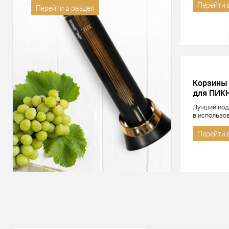
Перейти 
Перейти в раздел
Корзины
для ПИК
Лучший под
в использо
Перейти 