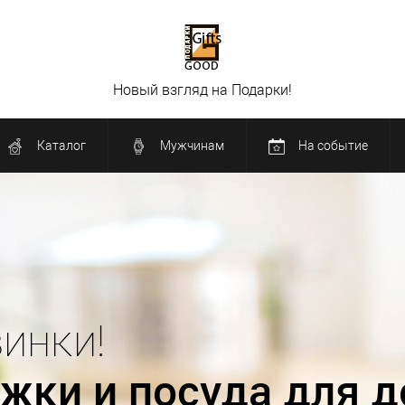
Новый взгляд на Подарки!
Каталог
Мужчинам
На событие
Новинки!
Декор для дома !