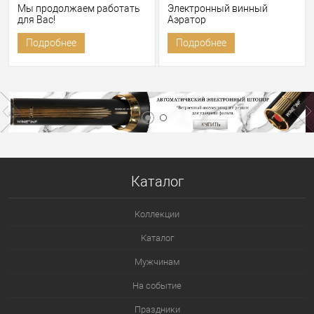
Мы продолжаем работать
Электронный винный
для Вас!
Аэратор
Подробнее
Подробнее
Каталог
Коллекции
Каталог
Мужчинам
На событие
Праздники