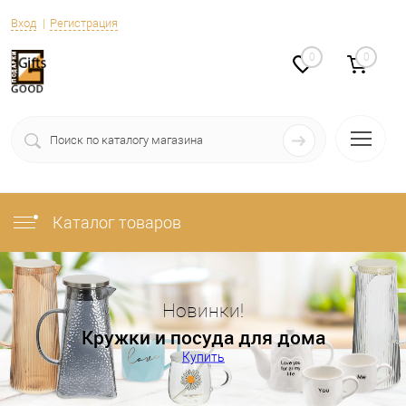
Вход
Регистрация
0
0
Каталог товаров
Новинки!
Кружки и посуда для дома
Купить