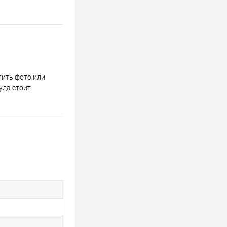
пить фото или
уда стоит