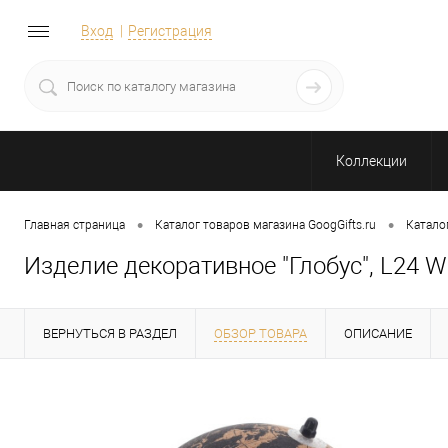
Вход
Регистрация
Коллекции
•
•
Главная страница
Каталог товаров магазина GoogGifts.ru
Катало
Изделие декоративное "Глобус", L24 
ВЕРНУТЬСЯ В РАЗДЕЛ
ОБЗОР ТОВАРА
ОПИСАНИЕ