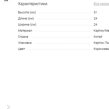
Характеристики:
Все хара
Высота (см)
31
Длина (см)
24
Ширина (см)
24
Материал
Картон/Ме
Страна
Китай
Упаковка
Картон, П
Цвет
Коричнев