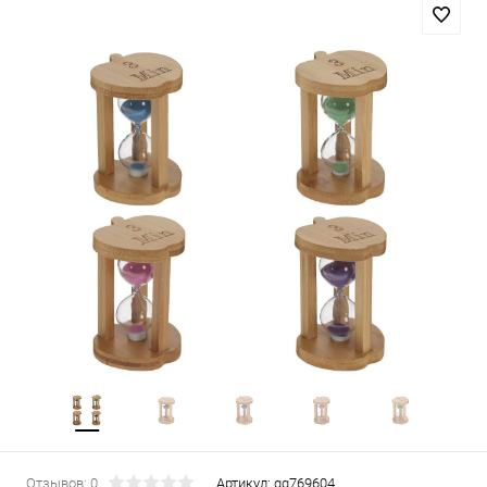
Отзывов: 0
Артикул:
gg769604