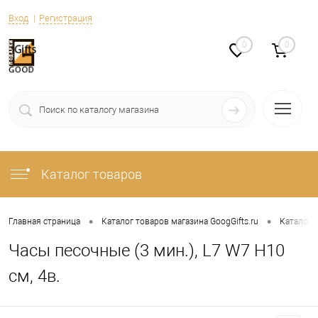
Вход
Регистрация
0
0
Каталог товаров
•
•
Главная страница
Каталог товаров магазина GoogGifts.ru
Каталог
Часы песочные (3 мин.), L7 W7 H10
см, 4в.