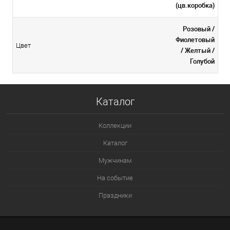
(цв.коробка)
Розовый /
Фиолетовый
Цвет
/ Желтый /
Голубой
Каталог
Коллекции
Каталог
Мужчинам
На событие
Праздники