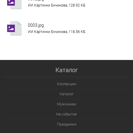
ИИ Картинки Енчинова, 128.92 КБ
0003.jpg
ИИ Картинки Енчинова, 118.56 КБ
Каталог
Коллекции
Каталог
Мужчинам
На событие
Праздники