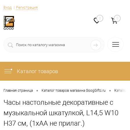
Вход
Регистрация
0
0
Каталог товаров
•
•
Главная страница
Каталог товаров магазина GoogGifts.ru
Каталог
Часы настольные декоративные с
музыкальной шкатулкой, L14,5 W10
H37 см, (1xАА не прилаг.)