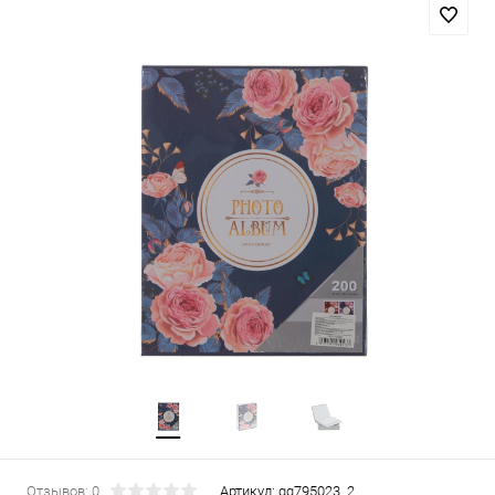
Отзывов: 0
Артикул:
gg795023_2