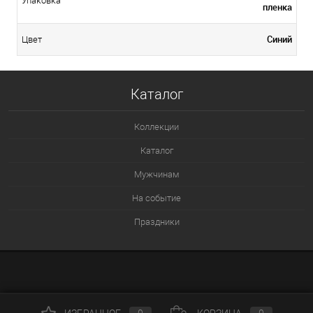
Упаковка
пленка
Синий
Цвет
Каталог
Коллекции
Каталог
Мужчинам
На событие
Праздники