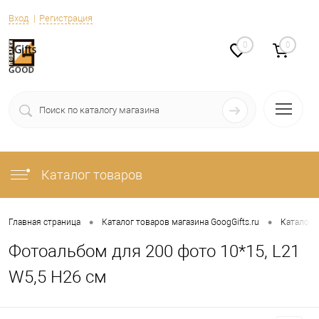
Вход
Регистрация
0
0
Каталог товаров
•
•
Главная страница
Каталог товаров магазина GoogGifts.ru
Каталог
Фотоальбом для 200 фото 10*15, L21
W5,5 H26 см