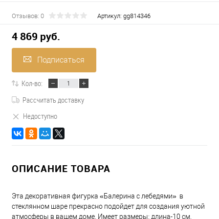
Отзывов: 0
Артикул:
gg814346
4 869 руб.
Подписаться
Кол-во:
Рассчитать доставку
Недоступно
ОПИСАНИЕ ТОВАРА
Эта декоративная фигурка «Балерина с лебедями» в
стеклянном шаре прекрасно подойдет для создания уютной
атмосферы в вашем доме. Имеет размеры: длина-10 см,