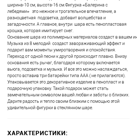
ширина-10 см, высота-16 см.Фигурка «Балерина с
лебедями» это нежное и трогательное впечатление, а
разноцветная подсветка, добавит волшебства и
загадочности. А главное, внутри шара есть пенопластовая
крошка, которая имитирует снег.
Основание шара из полимерных материалов создаст в вашем ин
Музыка из 8 мелодий создаст завораживающий эффект и
подарит вам моменты умиротворения и спокойствия.
Переход от одной песни к другой происходит плавно. Внизу
основания есть рычаг, благодаря которому включается
вьюга, подсветка и музыка. И все это можно наслаждаться,
просто вставив три батарейки типа ААА ( не прилагаются).
Упаковывается это декоративное изделие в пенопласт и в
подарочную упаковку. Такой подарок может стать
замечательным символом вашей любви и заботы о близких.
Дарите радость и тепло своим близким с помощью этой
удивительной фигурки в стеклянном шаре.
ХАРАКТЕРИСТИКИ: