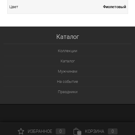
Фиолетовый
Цвет
Каталог
Коллекции
Каталог
Мужчинам
На событие
Праздники
ИЗБРАННОЕ
0
КОРЗИНА
0