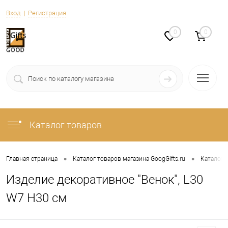
Вход
Регистрация
0
0
Каталог товаров
•
•
Главная страница
Каталог товаров магазина GoogGifts.ru
Каталог
Изделие декоративное "Венок", L30
W7 H30 см