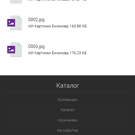
0002.jpg
ИИ Картинки Енчинова, 163.86 КБ
0003.jpg
ИИ Картинки Енчинова, 176.23 КБ
Каталог
Коллекции
Каталог
Мужчинам
На событие