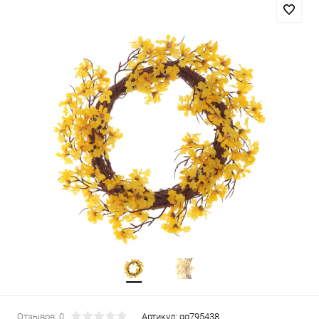
Отзывов: 0
Артикул:
gg795438