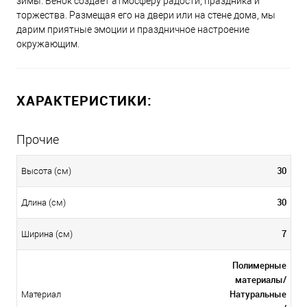
зимы. Венок создает атмосферу радости, праздника и
торжества. Размещая его на двери или на стене дома, мы
дарим приятные эмоции и праздничное настроение
окружающим.
ХАРАКТЕРИСТИКИ:
Прочие
30
Высота (см)
30
Длина (см)
7
Ширина (см)
Полимерные
материалы/
Натуральные
Материал