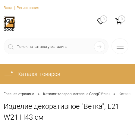
Вход
Регистрация
0
0
Каталог товаров
•
•
Главная страница
Каталог товаров магазина GoogGifts.ru
Каталог
Изделие декоративное "Ветка", L21
W21 H43 см