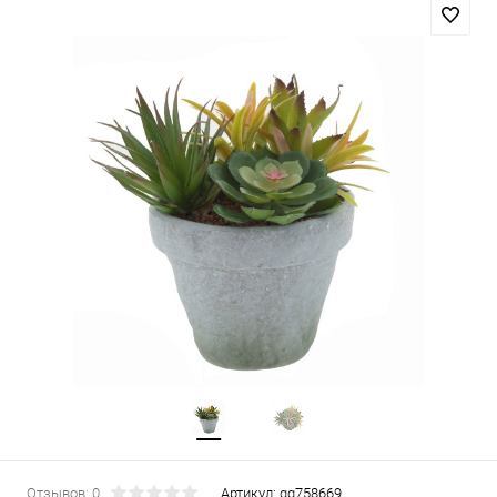
Отзывов: 0
Артикул:
gg758669