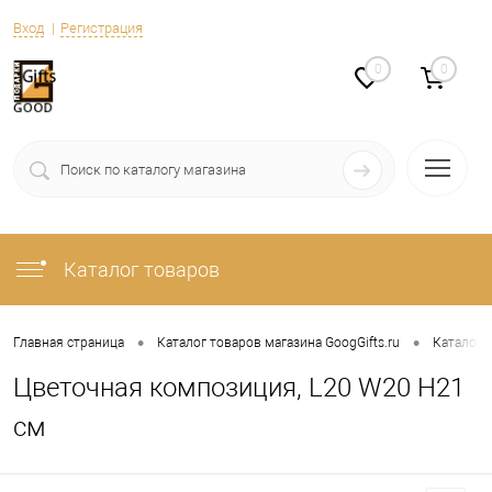
Вход
Регистрация
0
0
Каталог товаров
•
•
Главная страница
Каталог товаров магазина GoogGifts.ru
Каталог
Цветочная композиция, L20 W20 H21
см