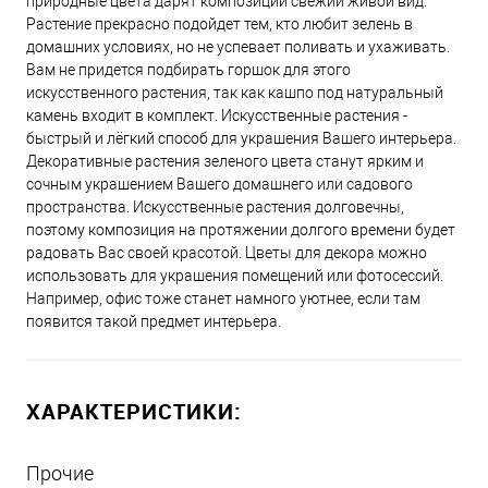
природные цвета дарят композиции свежий живой вид.
Растение прекрасно подойдет тем, кто любит зелень в
домашних условиях, но не успевает поливать и ухаживать.
Вам не придется подбирать горшок для этого
искусственного растения, так как кашпо под натуральный
камень входит в комплект. Искусственные растения -
быстрый и лёгкий способ для украшения Вашего интерьера.
Декоративные растения зеленого цвета станут ярким и
сочным украшением Вашего домашнего или садового
пространства. Искусственные растения долговечны,
поэтому композиция на протяжении долгого времени будет
радовать Вас своей красотой. Цветы для декора можно
использовать для украшения помещений или фотоcесcий.
Например, офис тоже станет намного уютнее, если там
появится такой предмет интерьера.
ХАРАКТЕРИСТИКИ:
Прочие