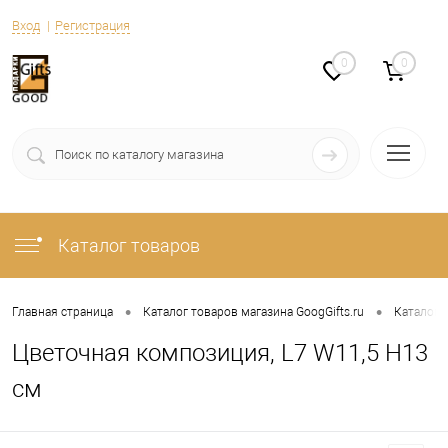
Вход
Регистрация
0
0
Каталог товаров
•
•
Главная страница
Каталог товаров магазина GoogGifts.ru
Каталог
Цветочная композиция, L7 W11,5 H13
см