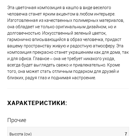
Эта цветочная композиция в кашпо в виде веселого
человечка станет ярким акцентом в любом интерьере.
Изготовленная из качественных полимерных материалов,
она обладает не только оригинальным дизайном, но и
долговечностью. Искусственный зеленый цветок,
гармонично вписывающийся в образ человечка, придаст
вашему пространству живую и радостную атмосферу. Эта
композиция прекрасно станет украшением как для дома, так
и для офиса. Главное – она не требует никакого ухода,
всегда будет выглядеть свежо и привлекательно. Кроме
того, она может стать отличным подарком для друзей и
близких, радуя глаз и поднимая настроение.
ХАРАКТЕРИСТИКИ:
Прочие
7
Высота (см)