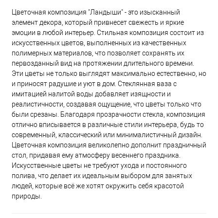
Цветочная композиция "Ландыши" - это изысканный
элемент декора, который привнесет свежесть и яркие
эмоции в любой интерьер. Стильная композиция состоит из
искусственных цветов, выполненных из качественных
полимерных материалов, что позволяет сохранять их
первозданный вид на протяжении длительного времени.
Эти цветы не только выглядят максимально естественно, но
и приносят радушие и уют в дом. Стеклянная ваза с
имитацией налитой воды добавляет изящности и
реалистичности, создавая ощущение, что цветы только что
были срезаны. Благодаря прозрачности стекла, композиция
отлично вписывается в различные стили интерьера, будь то
современный, классический или минималистичный дизайн.
Цветочная композиция великолепно дополнит праздничный
стол, придавая ему атмосферу весеннего праздника.
Искусственные цветы не требуют ухода и постоянного
полива, что делает их идеальным выбором для занятых
людей, которые всё же хотят окружить себя красотой
природы.