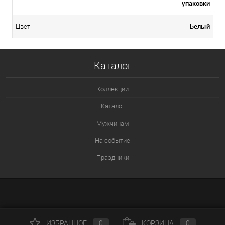
упаковки
Белый
Цвет
Каталог
Коллекции
Каталог
Мужчинам
На событие
Праздники
ИЗБРАННОЕ
0
КОРЗИНА
0