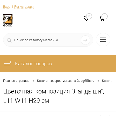
Вход
Регистрация
0
0
Каталог товаров
•
•
Главная страница
Каталог товаров магазина GoogGifts.ru
Каталог
Цветочная композиция "Ландыши",
L11 W11 H29 см