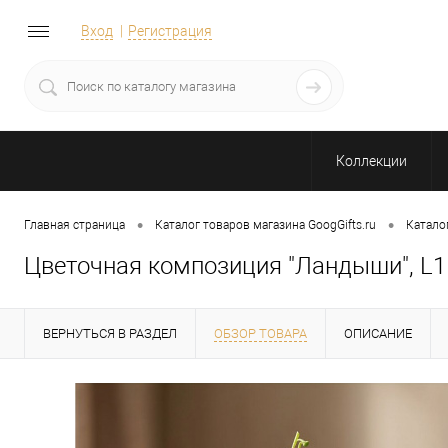
Вход
Регистрация
Коллекции
•
•
Главная страница
Каталог товаров магазина GoogGifts.ru
Катало
Цветочная композиция "Ландыши", L1
ВЕРНУТЬСЯ В РАЗДЕЛ
ОБЗОР ТОВАРА
ОПИСАНИЕ