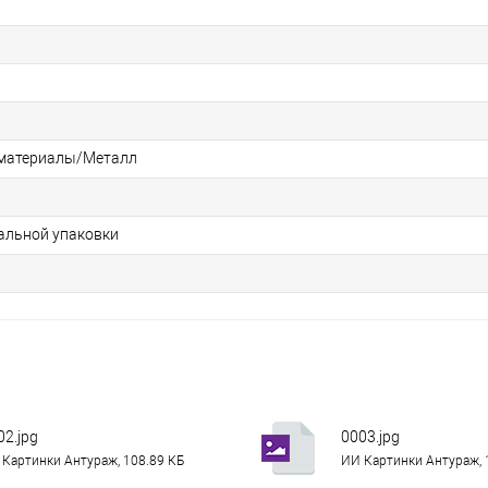
материалы/Металл
альной упаковки
02.jpg
0003.jpg
Картинки Антураж, 108.89 КБ
ИИ Картинки Антураж, 