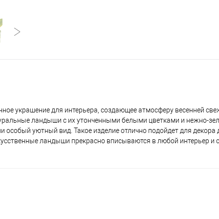
ное украшение для интерьера, создающее атмосферу весенней свеж
уральные ландыши с их утонченными белыми цветками и нежно-зе
 особый уютный вид. Такое изделие отлично подойдет для декора 
 Искусственные ландыши прекрасно вписываются в любой интерьер и