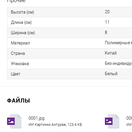
Прочие
20
Высота (см)
11
Длина (см)
8
Ширина (см)
Полимерные 
Материал
Китай
Страна
Без индивиду
Упаковка
Белый
Цвет
ФАЙЛЫ
0001.jpg
00
ИИ Картинки Антураж, 123.4 КБ
ИИ 