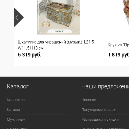
Шкатулка для украшений (музык.), L21,5
Кружка "Пр
W11,5 H13 см
5 319 руб.
1 819 руб
Каталог
Наши предложен
Коллекции
Новинки
Каталог
Популярные товары
Мужчинам
Распродажи и скидки