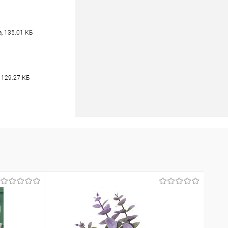
, 135.01 КБ
 129.27 КБ