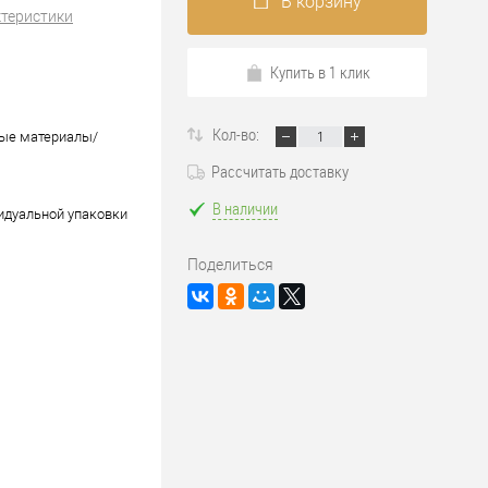
В корзину
ктеристики
Купить в 1 клик
Кол-во:
ые материалы/
Рассчитать доставку
В наличии
идуальной упаковки
Поделиться