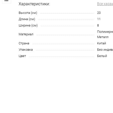
Характеристики:
Все хара
Высота (см)
20
Длина (см)
11
Ширина (см)
8
Полимерн
Материал
Металл
Страна
Китай
Упаковка
Без индив
Цвет
Белый