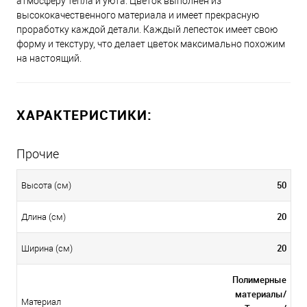
атмосферу тепла и уюта. Цветок выполнен из
высококачественного материала и имеет прекрасную
проработку каждой детали. Каждый лепесток имеет свою
форму и текстуру, что делает цветок максимально похожим
на настоящий.
ХАРАКТЕРИСТИКИ:
Прочие
50
Высота (см)
20
Длина (см)
20
Ширина (см)
Полимерные
материалы/
Материал