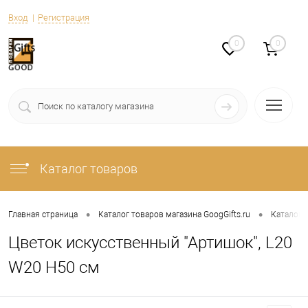
Вход
Регистрация
0
0
Каталог товаров
•
•
Главная страница
Каталог товаров магазина GoogGifts.ru
Каталог
Цветок искусственный "Артишок", L20
W20 H50 см