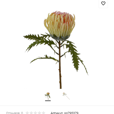
Отзывов: 0
Артикул:
gg795379