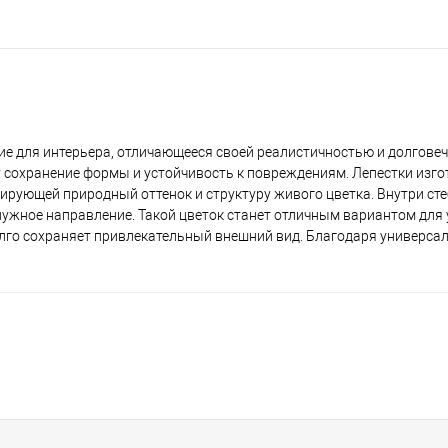
ие для интерьера, отличающееся своей реалистичностью и долгове
 сохранение формы и устойчивость к повреждениям. Лепестки изго
ирующей природный оттенок и структуру живого цветка. Внутри ст
ужное направление. Такой цветок станет отличным вариантом для
 долго сохраняет привлекательный внешний вид. Благодаря универс