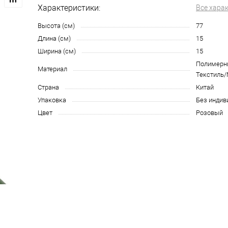
Характеристики:
Все хара
Высота (см)
77
Длина (см)
15
Ширина (см)
15
Полимерн
Материал
Текстиль/
Страна
Китай
Упаковка
Без индив
Цвет
Розовый