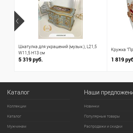
Шкатулка для украшений (музык.), L21,5
Кружка "Пр
W11,5 H13 см
5 319 руб.
1 819 руб
Каталог
Наши предложен
Коллекции
Новинки
Каталог
Популярные товары
Мужчинам
Распродажи и скидки