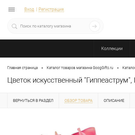
Вход
Регистрация
Коллекции
•
•
Главная страница
Каталог товаров магазина GoogGifts.ru
Катало
Цветок искусственный "Гиппеаструм",
ВЕРНУТЬСЯ В РАЗДЕЛ
ОБЗОР ТОВАРА
ОПИСАНИЕ