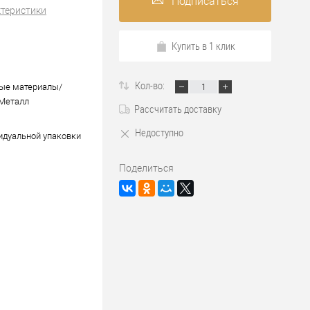
Подписаться
ктеристики
Купить в 1 клик
Кол-во:
ые материалы/
Металл
Рассчитать доставку
Недоступно
идуальной упаковки
Поделиться