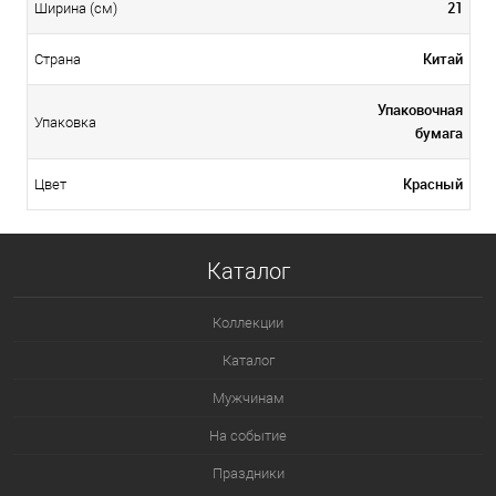
21
Ширина (см)
Китай
Страна
Упаковочная
Упаковка
бумага
Красный
Цвет
Каталог
Коллекции
Каталог
Мужчинам
На событие
Праздники