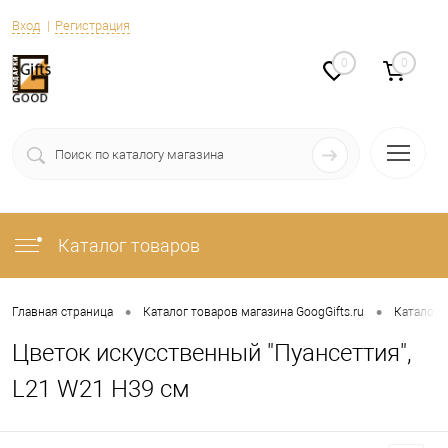
Вход
Регистрация
0
0
Каталог товаров
•
•
Главная страница
Каталог товаров магазина GoogGifts.ru
Каталог
Цветок искусственный "Пуансеттия",
L21 W21 H39 см