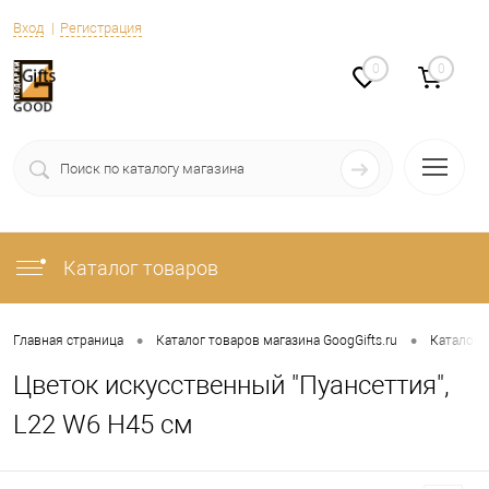
Вход
Регистрация
0
0
Каталог товаров
•
•
Главная страница
Каталог товаров магазина GoogGifts.ru
Каталог
Цветок искусственный "Пуансеттия",
L22 W6 H45 см