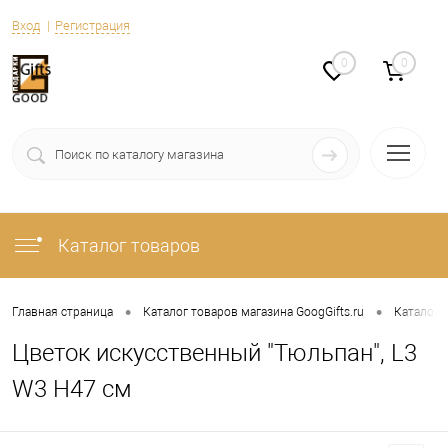
Вход
Регистрация
0
0
Каталог товаров
•
•
Главная страница
Каталог товаров магазина GoogGifts.ru
Каталог
Цветок искусственный "Тюльпан", L3
W3 H47 см