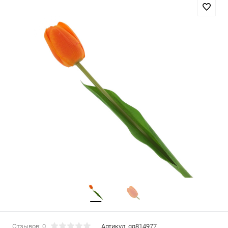
Отзывов: 0
Артикул:
gg814977