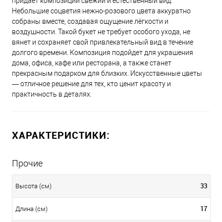
придает композиции свежий и естественный вид.
Небольшие соцветия нежно-розового цвета аккуратно
собраны вместе, создавая ощущение лёгкости и
воздушности. Такой букет не требует особого ухода, не
вянет и сохраняет свой привлекательный вид в течение
долгого времени. Композиция подойдет для украшения
дома, офиса, кафе или ресторана, а также станет
прекрасным подарком для близких. Искусственные цветы
— отличное решение для тех, кто ценит красоту и
практичность в деталях.
ХАРАКТЕРИСТИКИ:
Прочие
33
Высота (см)
17
Длина (см)