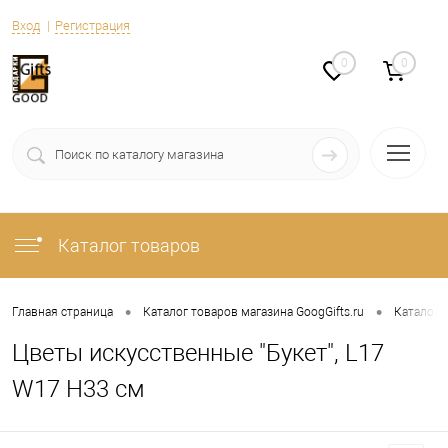
Вход
Регистрация
0
0
Каталог товаров
•
•
Главная страница
Каталог товаров магазина GoogGifts.ru
Каталог
Цветы искусственные "Букет", L17
W17 H33 см