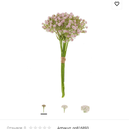
Отзывов: 0
Артикул:
gg816893