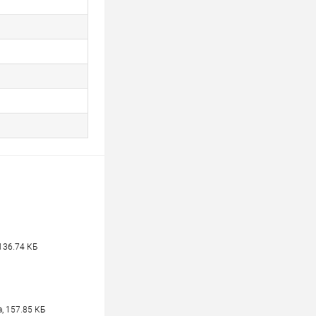
136.74 КБ
, 157.85 КБ