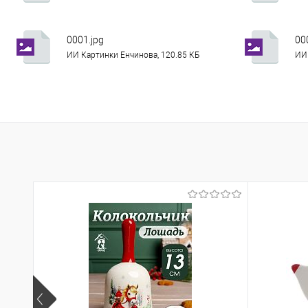
0001.jpg
00
ИИ Картинки Енчинова, 120.85 КБ
ИИ 