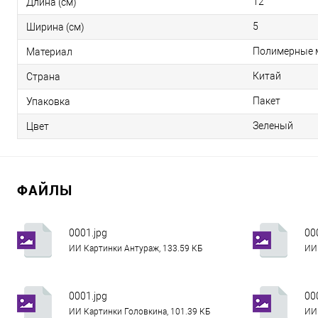
12
Длина (см)
5
Ширина (см)
Полимерные 
Материал
Китай
Страна
Пакет
Упаковка
Зеленый
Цвет
ФАЙЛЫ
0001.jpg
00
ИИ Картинки Антураж, 133.59 КБ
ИИ 
0001.jpg
00
ИИ Картинки Головкина, 101.39 КБ
ИИ 