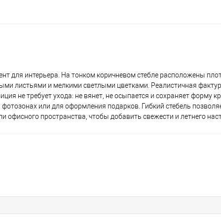
нт для интерьера. На тонком коричневом стебле расположены пло
ми листьями и мелкими светлыми цветками. Реалистичная фактур
ция не требует ухода: не вянет, не осыпается и сохраняет форму кр
, фотозонах или для оформления подарков. Гибкий стебель позволя
ли офисного пространства, чтобы добавить свежести и летнего нас