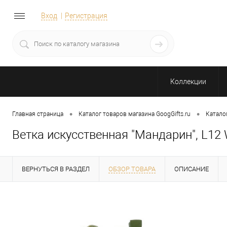
Вход
Регистрация
Коллекции
•
•
Главная страница
Каталог товаров магазина GoogGifts.ru
Катало
Ветка искусственная "Мандарин", L12
ВЕРНУТЬСЯ В РАЗДЕЛ
ОБЗОР ТОВАРА
ОПИСАНИЕ