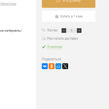
В корзину
ктеристики
Купить в 1 клик
Кол-во:
ые материалы/
Рассчитать доставку
В наличии
Поделиться