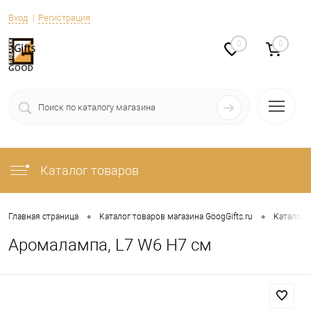
Вход
Регистрация
0
0
Каталог товаров
•
•
Главная страница
Каталог товаров магазина GoogGifts.ru
Каталог
Аромалампа, L7 W6 H7 см