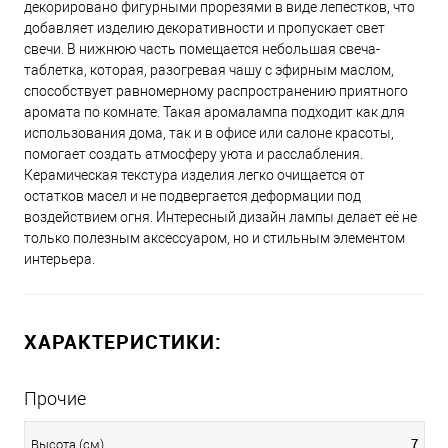
декорировано фигурными прорезями в виде лепестков, что
добавляет изделию декоративности и пропускает свет
свечи. В нижнюю часть помещается небольшая свеча-
таблетка, которая, разогревая чашу с эфирным маслом,
способствует равномерному распространению приятного
аромата по комнате. Такая аромалампа подходит как для
использования дома, так и в офисе или салоне красоты,
помогает создать атмосферу уюта и расслабления.
Керамическая текстура изделия легко очищается от
остатков масел и не подвергается деформации под
воздействием огня. Интересный дизайн лампы делает её не
только полезным аксессуаром, но и стильным элементом
интерьера.
ХАРАКТЕРИСТИКИ:
Прочие
7
Высота (см)