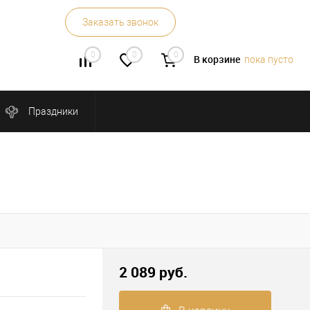
Заказать звонок
0
0
0
В корзине
пока пусто
Праздники
2 089 руб.