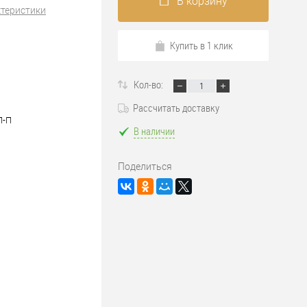
В корзину
ктеристики
Купить в 1 клик
Кол-во:
Рассчитать доставку
П-П
В наличии
Поделиться