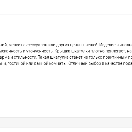
ий, мелких аксессуаров или других ценных вещей. Изделие выполнен
ысканность и утонченность. Крышка шкатулки плотно прилегает, 
рма и стильности. Такая шкатулка станет не только практичным п
ни, гостиной или ванной комнаты. Отличный выбор в качестве пода