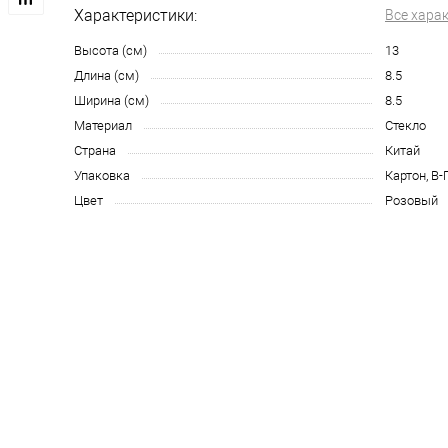
Характеристики:
Все хара
Высота (см)
13
Длина (см)
8.5
Ширина (см)
8.5
Материал
Стекло
Страна
Китай
Упаковка
Картон, В-
Цвет
Розовый