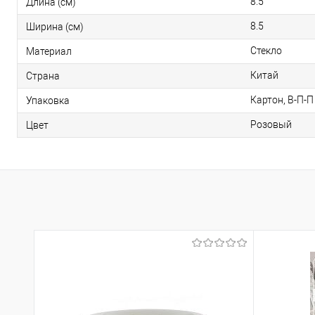
8.5
Длина (см)
8.5
Ширина (см)
Стекло
Материал
Китай
Страна
Картон, В-П-П
Упаковка
Розовый
Цвет