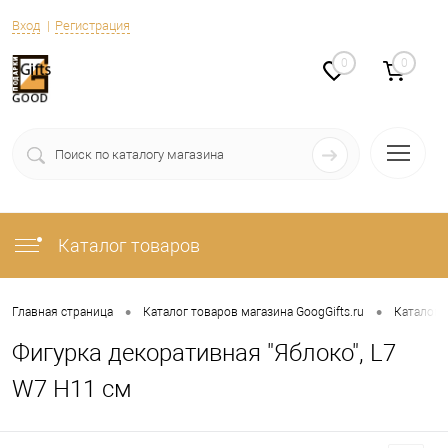
Вход
Регистрация
0
0
Каталог товаров
•
•
Главная страница
Каталог товаров магазина GoogGifts.ru
Каталог
Фигурка декоративная "Яблоко", L7
W7 H11 см