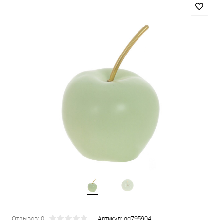
Отзывов: 0
Артикул:
gg795904