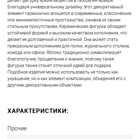
делает фигурку ярким акцентом в любом интерьере.
Благодаря универсальному дизайну, этот декоративный
элемент гармонично впишется в современные, классические
или минималистичные пространства, оживив их своим
стильным присутствием. Керамическая фигурка обладает
устойчивой формой и высоким качеством исполнения, что
делает ее долговечной и практичной. Она может стать
прекрасным дополнением для полки, журнального столика,
комода или офиса. Яблоко традиционно символизирует
благополучие, процветание и знания, поэтому такая
фигурка также станет отличной идеей для подарка.
Подобное изделие можно использовать не только как
украшение, но и как элемент композиции, объединяя его с
другими декоративными объектами.
ХАРАКТЕРИСТИКИ:
Прочие